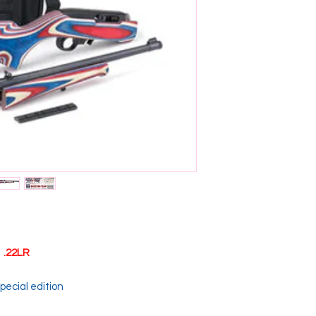
 .22LR
pecial edition