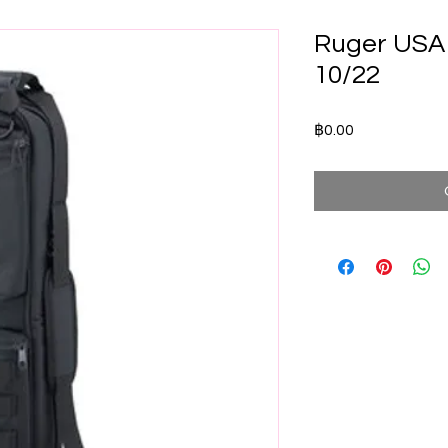
Ruger USA
10/22
Price
฿0.00