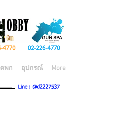
6-4770
02-226-4770
ีดพก
อุปกรณ์
More
Line : @d2227537