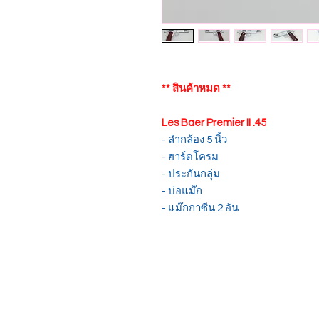
** สินค้าหมด **
Les Baer Premier II .45
- ลำกล้อง 5 นิ้ว
- ฮาร์ดโครม
- ประกันกลุ่ม
- บ่อแม๊ก
- แม๊กกาซีน 2 อัน