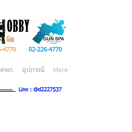
6-4770
02-226-4770
ีดพก
อุปกรณ์
More
Line : @d2227537