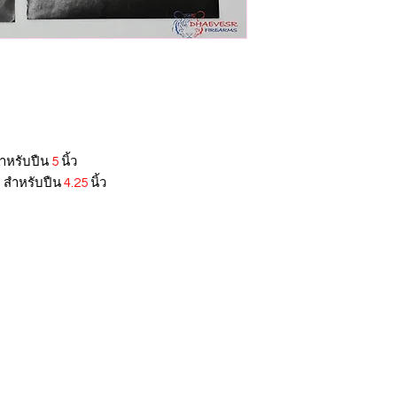
หรับปืน
5
นิ้ว
สำหรับปืน
4.25
นิ้ว