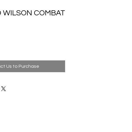
D WILSON COMBAT
ct Us to Purchase