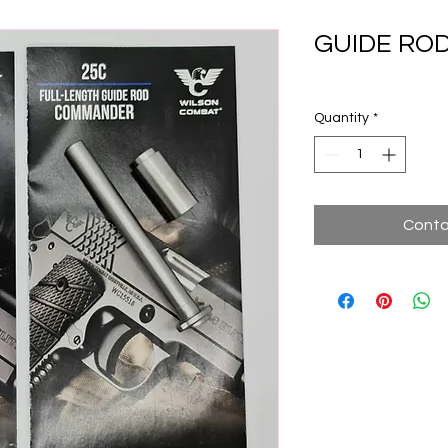
GUIDE RO
Quantity
*
Conta