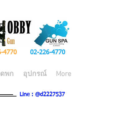
6-4770
02-226-4770
ีดพก
อุปกรณ์
More
Line : @d2227537