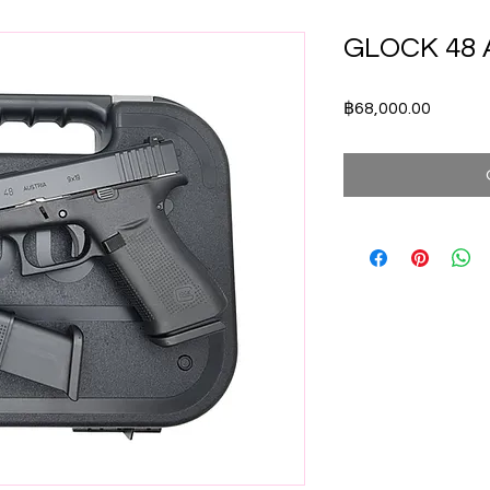
GLOCK 48 
Price
฿68,000.00