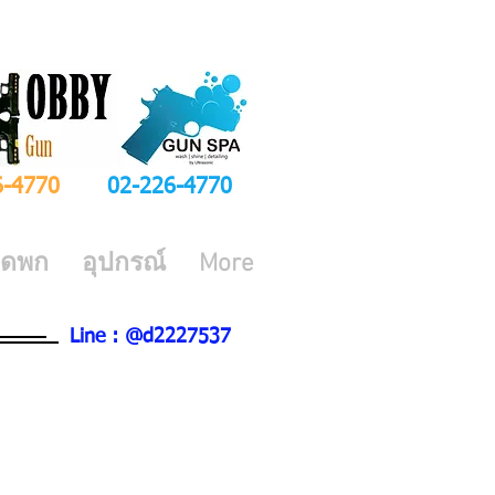
6-4770
02-226-4770
ีดพก
อุปกรณ์
More
Line : @d2227537