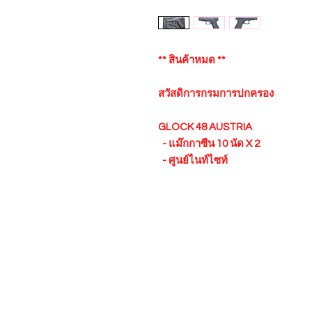
** สินค้าหมด **
สวัสดิการกรมการปกครอง
GLOCK 48 AUSTRIA
- แม๊กกาซีน 10 นัด X 2
- ศูนย์ไนท์ไซท์