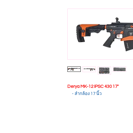
Derya MK-12 IPSC 430 17"
- ลำกล้อง 17 นิ้ว