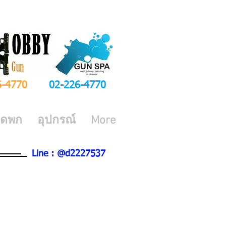
6-4770
02-226-4770
ีดพก
อุปกรณ์
More
Line : @d2227537