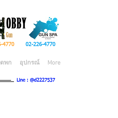
6-4770
02-226-4770
ีดพก
อุปกรณ์
More
Line : @d2227537