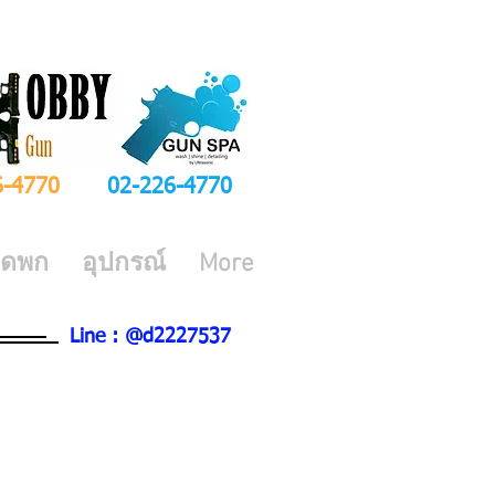
6-4770
02-226-4770
ีดพก
อุปกรณ์
More
Line : @d2227537